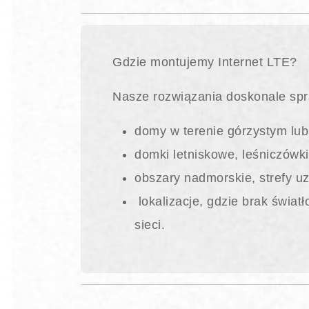
Gdzie montujemy Internet LTE?
Nasze rozwiązania doskonale spraw
domy w terenie górzystym lub
domki letniskowe, leśniczówki
obszary nadmorskie, strefy uz
lokalizacje, gdzie brak świat
sieci.