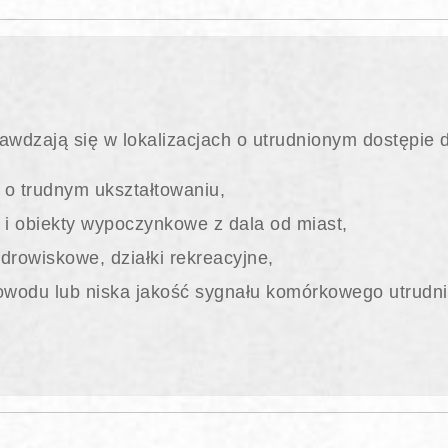
dzają się w lokalizacjach o utrudnionym dostępie do 
 o trudnym ukształtowaniu,
 i obiekty wypoczynkowe z dala od miast,
drowiskowe, działki rekreacyjne,
łowodu lub niska jakość sygnału komórkowego utrudni