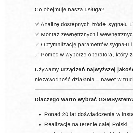
Co obejmuje nasza usługa?
✅ Analizę dostępnych źródeł sygnału L
✅ Montaż zewnętrznych i wewnętrznyc
✅ Optymalizację parametrów sygnału i t
✅ Pomoc w wyborze operatora, który z
Używamy
urządzeń najwyższej jakoś
niezawodność działania – nawet w tru
Dlaczego warto wybrać GSMSystem
Ponad 20 lat doświadczenia w inst
Realizacje na terenie całej Polski 