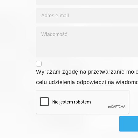
Terms and conditions
Wyrażam zgodę na przetwarzanie moi
celu udzielenia odpowiedzi na wiadom