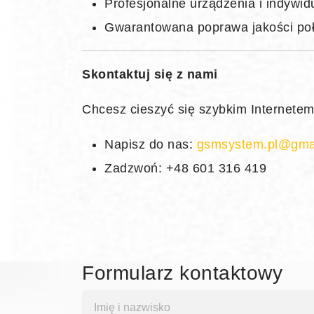
Profesjonalne urządzenia i indywid
Gwarantowana poprawa jakości poł
Skontaktuj się z nami
Chcesz cieszyć się szybkim Internete
Napisz do nas:
gsmsystem.pl@gma
Zadzwoń: +48 601 316 419
Formularz kontaktowy