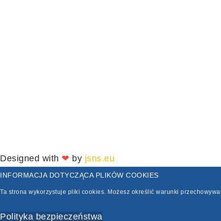
Designed with
❤
by
jsns.eu
INFORMACJA DOTYCZĄCA PLIKÓW COOKIES
Ta strona wykorzystuje pliki cookies. Możesz określić warunki przechowyw
Polityka bezpieczeństwa