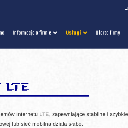
wna
Informacje o firmie
Usługi
Oferta firmy
temów Internetu LTE, zapewniające stabilne i szybki
owej lub sieć mobilna działa słabo.