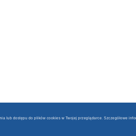
ania lub dostępu do plików cookies w Twojej przeglądarce. Szczegółowe inf