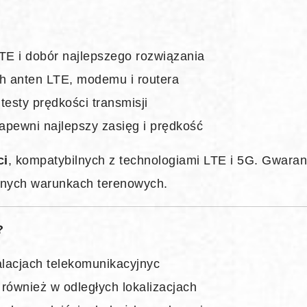
TE i dobór najlepszego rozwiązania
h anten LTE, modemu i routera
esty prędkości transmisji
apewni najlepszy zasięg i prędkość
ci
, kompatybilnych z technologiami LTE i 5G. Gwaran
dnych warunkach terenowych.
?
alacjach telekomunikacyjnyc
– również w odległych lokalizacjach