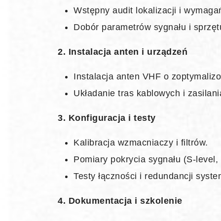
Wstępny audit lokalizacji i wymaga
Dobór parametrów sygnału i sprzę
2. Instalacja anten i urządzeń
Instalacja anten VHF o zoptymali
Układanie tras kablowych i zasilani
3. Konfiguracja i testy
Kalibracja wzmacniaczy i filtrów.
Pomiary pokrycia sygnału (S‑level,
Testy łączności i redundancji syst
4. Dokumentacja i szkolenie