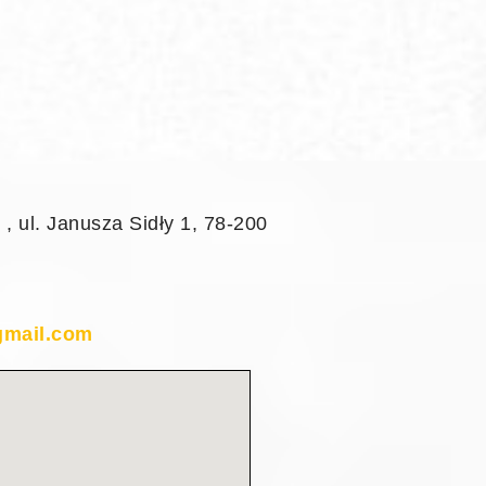
l. Janusza Sidły 1, 78-200
mail.com