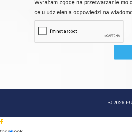
Wyrażam zgodę na przetwarzanie moi
celu udzielenia odpowiedzi na wiadom
© 2026 F
facebook