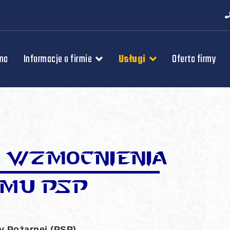
wna
Informacje o firmie
Usługi
Oferta firmy
y Pożarnej (PSP)