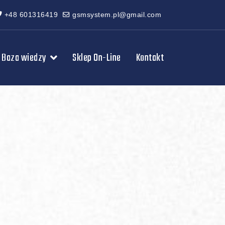
+48 601316419
gsmsystem.pl@gmail.com
Baza wiedzy
Sklep On-Line
Kontakt