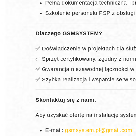
Pełna dokumentacja techniczna i p
Szkolenie personelu PSP z obsługi
Dlaczego GSMSYSTEM?
✅ Doświadczenie w projektach dla słu
✅ Sprzęt certyfikowany, zgodny z nor
✅ Gwarancja niezawodnej łączności w
✅ Szybka realizacja i wsparcie serwis
Skontaktuj się z nami.
Aby uzyskać ofertę na instalację syst
E-mail:
gsmsystem.pl@gmail.com