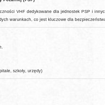
czności VHF dedykowane dla jednostek PSP i innych
dych warunkach, co jest kluczowe dla bezpieczeństwa
e,
itale, szkoły, urzędy)