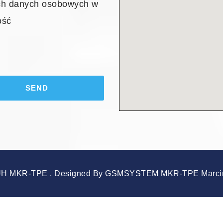
ch danych osobowych w
ość
SEND
UH MKR-TPE . Designed By GSMSYSTEM MKR-TPE Marcin